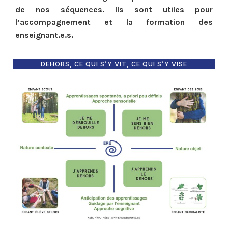
de nos séquences. Ils sont utiles pour
l’accompagnement et la formation des
enseignant.e.s.
DEHORS, CE QUI S’Y VIT, CE QUI S’Y VISE