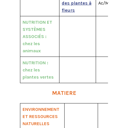
des plantes à
Ac/M1
M2
fleurs
NUTRITION ET
SYSTÈMES
ASSOCIÉS :
chez les
animau
x
NUTRITION :
chez les
plantes vertes
MATIERE
ENVIRONNEMENT
ET RESSOURCES
NATURELLES