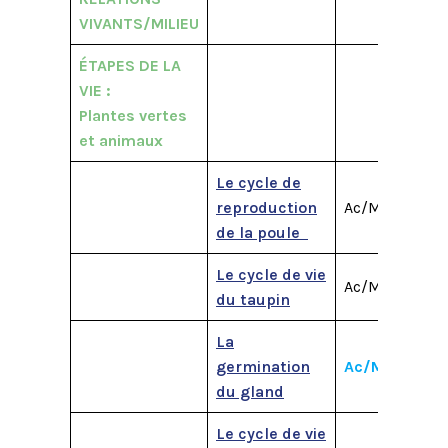
VIVANTS/MILIEU
ÉTAPES DE LA
VIE :
Plantes vertes
et animaux
Le cycle de
reproduction
Ac/M1
M2
de la poule
Le cycle de vie
Ac/M1
M2
du taupin
La
germination
Ac/M1
M2
du gland
Le cycle de vie