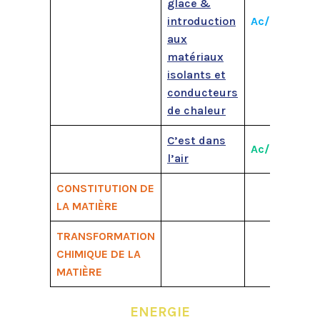
glace &
introduction
Ac/M1
M2
aux
matériaux
isolants et
conducteurs
de chaleur
C’est dans
Ac/M1
M2
l’air
CONSTITUTION DE
LA MATIÈRE
TRANSFORMATION
CHIMIQUE DE LA
MATIÈRE
ENERGIE