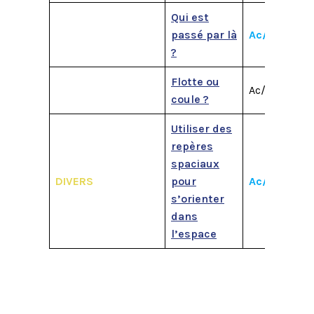
Qui est
passé par là
Ac/M1
M2
?
Flotte ou
Ac/M1
M2
coule ?
Utiliser des
repères
spaciaux
DIVERS
pour
Ac/M1
M2
s’orienter
dans
l’espace