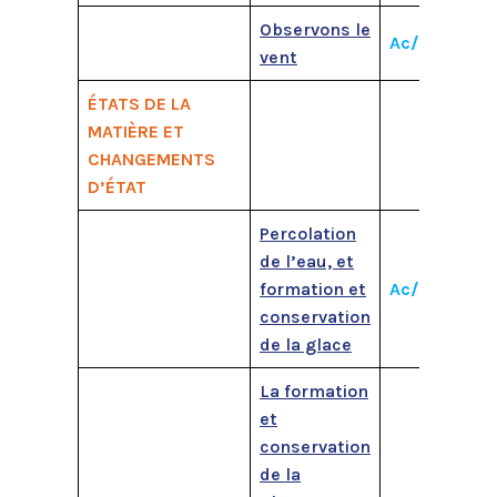
Observons le
Ac/M1
M2
vent
ÉTATS DE LA
MATIÈRE ET
CHANGEMENTS
D’ÉTAT
Percolation
de l’eau, et
formation et
Ac/M1
M2
conservation
de la glace
La formation
et
conservation
de la