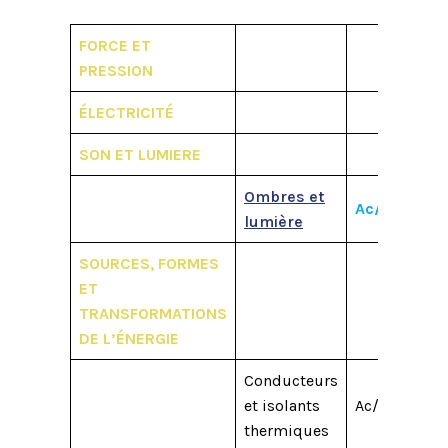
FORCE ET
PRESSION
ÉLECTRICITÉ
SON ET LUMIERE
Ombres et
Ac/M1
M2
lumière
SOURCES, FORMES
ET
TRANSFORMATIONS
DE L’ÉNERGIE
Conducteurs
et isolants
Ac/M1
M2
thermiques